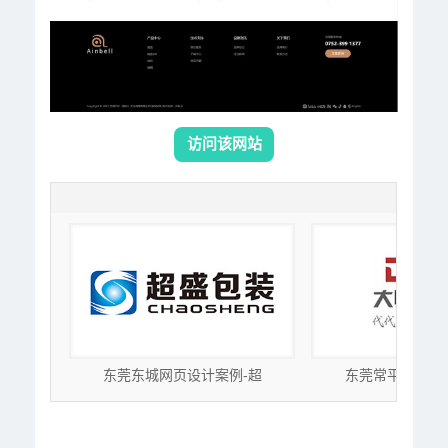
访问该网站
-惠
东莞东城网页设计案例-超
东莞常平网站建