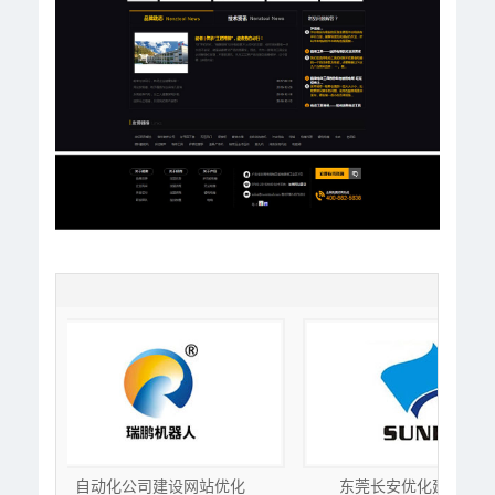
网站优化
东莞长安优化建站案例-双
东莞清溪