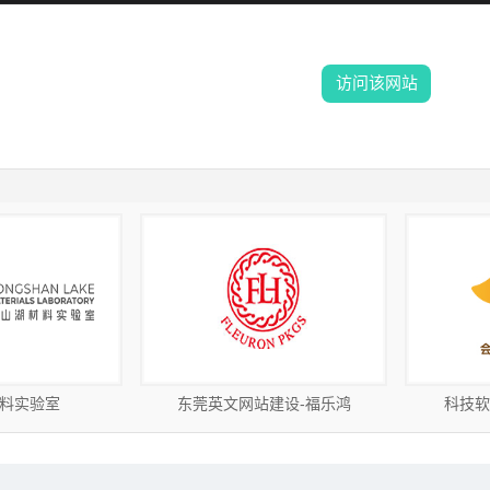
访问该网站
料实验室
东莞英文网站建设-福乐鸿
科技软