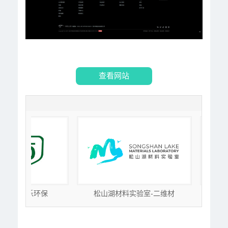
查看网站
乐环保
松山湖材料实验室-二维材
松山湖材料