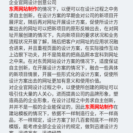
企业官网设计创意公司
东莞网站制作
的情况下，以便可以在设计过程之中务
求自主创新，在设计方案的早期会对公司的新项目开
展评定，随后再对网址开展设计方案，促使所设计方
案出去的网址可以把新项目的原形反映出去，在对网
址开展创建的情况下，先向新项目的要求状况和业务
流程状况开展了解，随后把客户对网址的应用状况融
合进来，并且重视页面的设计方案，在实际操作互动
上边狠下功夫，并不是简易的把商品照本宣科到网址
之中来。在对东莞网站设计方案的情况下，适度保证
自主创新，在开展设计方案的情况下，融合一些具体
的新项目情景，开展一些形式化的设计方案，促使所
设计方案出去的网址更加有意义和使用价值。
对企业官网设计过程之中，以便使所创建的网址可以
吸引住大量的人关心，进而提高公司的品牌形象，塑
造商品的企业形象，在设计过程之中务求自主创新，
并并不是一般的企业能保证的，因此
东莞网站制作
在
建站模板的情况下，依据不一样制造行业，不一样商
品，不一样规定，设计方案了好几百套彻底不一样的
模版，能考虑全部企业设计的规定，做到迅速设计方