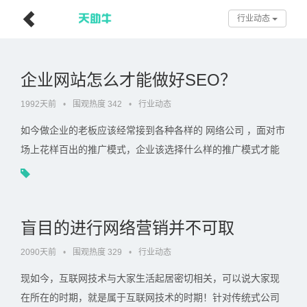
行业动态
企业网站怎么才能做好SEO？
1992天前
•
围观热度 342
•
行业动态
如今做企业的老板应该经常接到各种各样的 网络公司 ，面对市
场上花样百出的推广模式，企业该选择什么样的推广模式才能
取得更好的效果？事实上，无论哪种推广方式，既然存在就 . . .
盲目的进行网络营销并不可取
2090天前
•
围观热度 329
•
行业动态
现如今，互联网技术与大家生活起居密切相关，可以说大家现
在所在的时期，就是属于互联网技术的时期！针对传统式公司