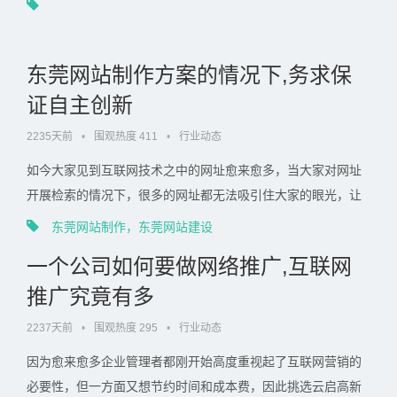
东莞网站制作方案的情况下,务求保
证自主创新
2235天前
•
围观热度 411
•
行业动态
如今大家见到互联网技术之中的网址愈来愈多，当大家对网址
开展检索的情况下，很多的网址都无法吸引住大家的眼光，让
我们留有刻骨铭心的印像，大家依据互联网之中的这类现况， .
东莞网站制作，东莞网站建设
. .
一个公司如何要做网络推广,互联网
推广究竟有多
2237天前
•
围观热度 295
•
行业动态
因为愈来愈多企业管理者都刚开始高度重视起了互联网营销的
必要性，但一方面又想节约时间和成本费，因此挑选云启高新