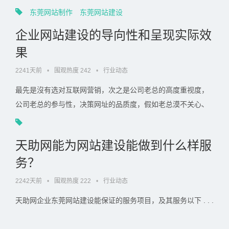
科技互联网推广毫无疑问是好的一个挑选。 . . .
东莞网站制作
东莞网站建设
企业网站建设的导向性和呈现实际效
果
2241天前
•
围观热度 242
•
行业动态
最先是沒有选对互联网营销，次之是公司老总的高度重视度，
公司老总的参与性，决策网址的品质度，假如老总漠不关心、
对互联网营销的了解又不足刻骨铭心，手底下又不行，你的网 .
. .
天助网能为网站建设能做到什么样服
务？
2242天前
•
围观热度 222
•
行业动态
天助网企业东莞网站建设能保证的服务项目，及其服务以下 . . .