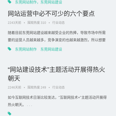
东莞网站制作，东莞网站建设
网站运营中必不可少的六个要点
2243天前
•
围观热度 310
•
行业动态
随着目前东莞网站建设越来越受企业的热捧，导致市场中所需
要的运营人员越来越多，竞争演变的也越来越激烈，所以想要
网站能够在众多同行网站中脱颖而出， . . .
东莞网站制作
东莞网站建设
“网站建设技术”主题活动开展得热火
朝天
2246天前
•
围观热度 249
•
行业动态
如今互联网技术日渐比较发达，“互联网技术+”主题活动开展得
热火朝天。 . . .