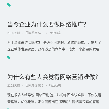
来讲，不仅仅必须在产品品质上考虑顾客要求，还必须依靠互 .
. .
当今企业为什么要做网络推广？
2100天前
•
围观热度 529
•
行业动态
对于企业来讲 网络推广 是必不可少的，通过网络推广，提升了
企业整体发展速度，这在激烈的竞争中，成为一个必要的发展
条件。那么网络推广有什么优势呢？ 1.网络推广受众范围广 . .
.
为什么有些人会觉得网络营销难做？
2102天前
•
围观热度 565
•
行业动态
现在很多人经常说 网络营销 这一块的东西比较难做，不仅仅是
营销难，优化也难。那么问题出在哪里呢？网络营销真的有这
么难做吗？下面我们就来探讨一下，网络营销难做的原因， . . .