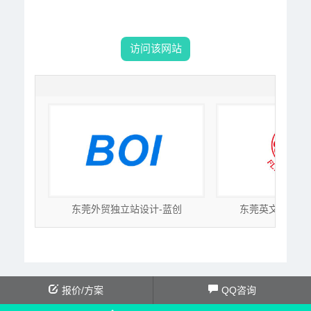
访问该网站
泽成
东莞外贸独立站设计-蓝创
东莞英文网站建
报价/方案
QQ咨询