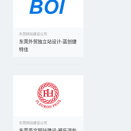
东莞网站建设公司
东莞外贸独立站设计-蓝创捷
特佳
东莞网站建设公司
东莞英文网站建设-福乐鸿包