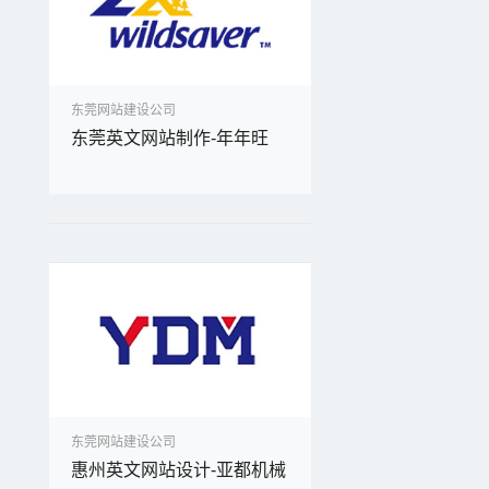
东莞网站建设公司
东莞英文网站制作-年年旺
东莞网站建设公司
惠州英文网站设计-亚都机械