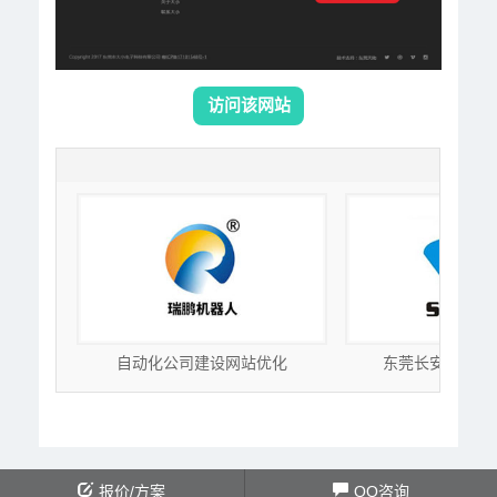
访问该网站
-又
自动化公司建设网站优化
东莞长安优化建
报价/方案
QQ咨询