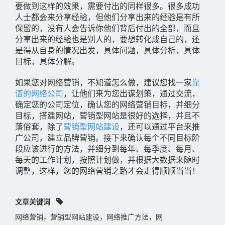
要做到这样的效果，需要付出的同样很多。很多成功
人士都会来分享经验，但他们分享出来的经验是有所
保留的，没有人会告诉你他们背后付出的全部，而且
分享出来的经验也是别人的，要想转化成自己的，还
是得从自身的情况出发，具体问题，具体分析，具体
目标，具体分解。
如果您对网络营销，不知道怎么做，建议您找一家
靠
谱的网络公司
，让他们来为您出谋划策，通过交流，
确定您的公司定位，确认您的网络营销目标，并细分
目标，搭建网站，营销型网站是很好的选择，并且不
落俗套，除了
营销型网站建设
，还可以通过平台来推
广公司，建立品牌营销。接下来确认每个不同目标阶
段应该进行的方法，并细分到每年、每季度、每月、
每天的工作计划，按照计划做，并根据大数据来随时
调整，这样，您的网络营销之路才会走得顺顺当当！
文章关键词
网络营销，营销型网站建设，网络推广方法，网