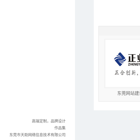
1
2
3
4
5
6
7
-福特电
东莞网站建设-正业科技
广东网站建设
高端定制，品牌设计
作品集
东莞市天助网络信息技术有限公司