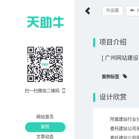
作品集
项目介绍
[ 广州网站建设
案例标签
扫一扫微信二维码
设计欣赏
网站首页
所属建站行业
案例
委托建站公司
文章动态
委托建站公司