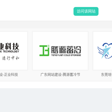
访问该网站
-腾源蓄冷节
东莞培训公司网站建设-星
律师