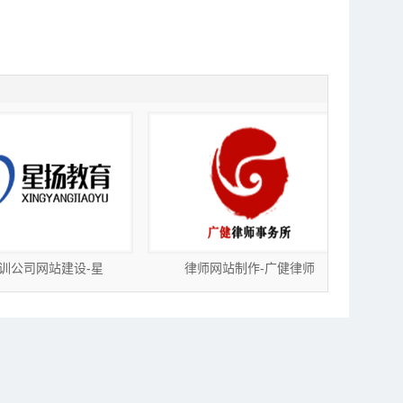
网站制作-广健律师
东莞网站建设-雨琪纺织