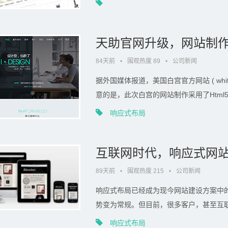
天助官网升级，网站制作
84天前
•
围观热度 89
•
公司新闻
据外国媒体报道，美国白宫官方网站 ( whit
意的是，此次白宫的网站制作采用了Html5
.
响应式布局
互联网时代，响应式网
89天前
•
围观热度 215
•
公司新闻
响应式布局已经成为现今网站建设方案中的
势变为常规。但目前，很多客户，甚至互联网
响应式布局