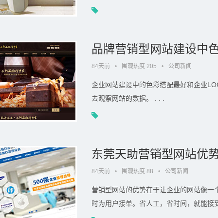
.
品牌营销型网站建设中
84天前
•
围观热度 205
•
公司新闻
企业网站建设中的色彩搭配最好和企业LO
去观察网站的数据。 . . .
东莞天助营销型网站优
84天前
•
围观热度 88
•
公司新闻
营销型网站的优势在于让企业的网站像一
时为用户接单。省人工，省时间，就能接到大订