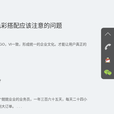
色彩搭配应该注意的问题
GO，VI一致，形成统一的企业文化。才能让用户真正的
势
个兢兢业业的业务员，一年三百六十五天，每天二十四小
单。 . . .