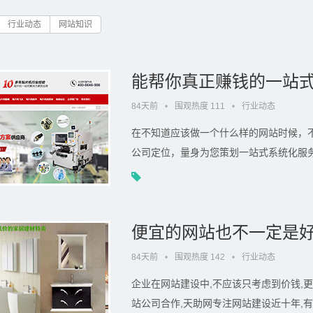
行业动态
网站知识
能帮你真正赚钱的一站
84天前
•
围观热度 111
•
行业动态
在不知道应该做一个什么样的网站时候，
公司定位，量身为您策划一站式系统化服务的网站。
便宜的网站也不一定是
84天前
•
围观热度 142
•
行业动态
企业在网站建设中,不应该只考虑到价钱,
站公司合作,天助网专注网站建设近十年,有