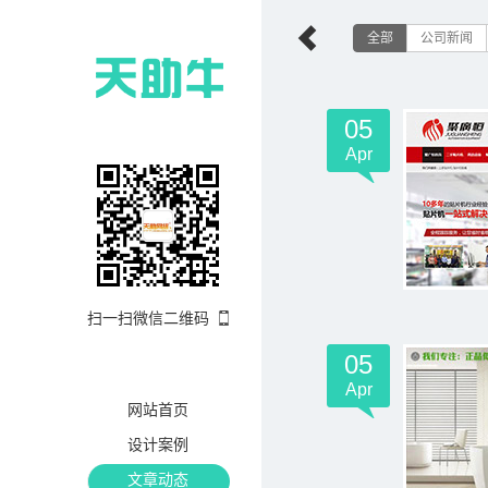
全部
公司新闻
05
Apr
扫一扫微信二维码
05
Apr
网站首页
设计案例
文章动态